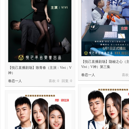
【悦己直播剧场】隐秘之心（
Vivi；V神）第三集
【悦己直播剧场】致青春（主演：Vivi；V
神）
眷恋一人
喜欢:
眷恋一人
喜欢: 0 回复:
0