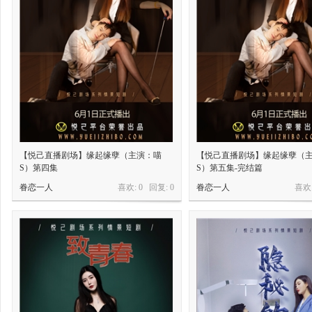
【悦己直播剧场】缘起缘孽（主演：喵
【悦己直播剧场】缘起缘孽（
S）第四集
S）第五集-完结篇
眷恋一人
喜欢: 0 回复:
0
眷恋一人
喜欢: