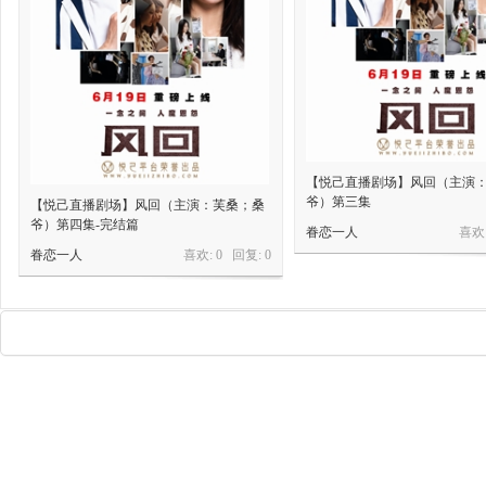
【悦己直播剧场】风回（主演
爷）第三集
【悦己直播剧场】风回（主演：芙桑；桑
爷）第四集-完结篇
眷恋一人
喜欢:
眷恋一人
喜欢: 0 回复:
0