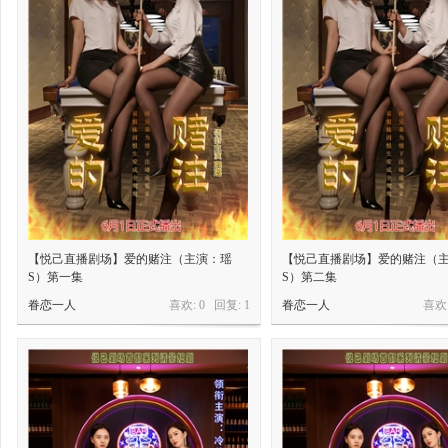
【悦己直播剧场】爱的赌注（主演：瑶
【悦己直播剧场】爱的赌注（
S）第一集
S）第二集
眷恋一人
喜欢: 0 回复:
1
眷恋一人
喜欢: