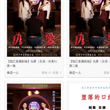
【悦己直播剧场】仇爱（主演：冷美S）
【悦己直播剧场】仇爱（主演：
第一集
第二集
眷恋一人
喜欢: 0 回复:
1
眷恋一人
喜欢: