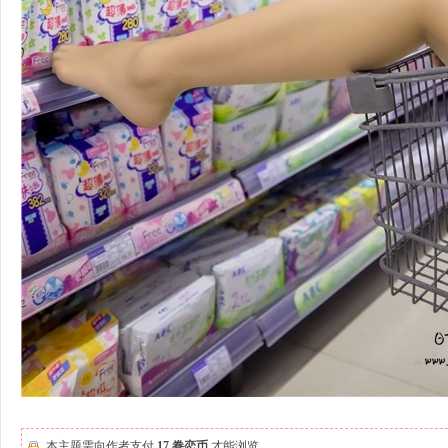
本主题需向作者支付
17 眷恋币
才能浏览