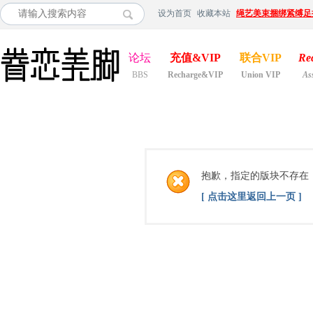
设为首页
收藏本站
绳艺美束捆绑紧缚足
论坛
充值&VIP
联合VIP
Re
BBS
Recharge&VIP
Union VIP
As
抱歉，指定的版块不存在
[ 点击这里返回上一页 ]